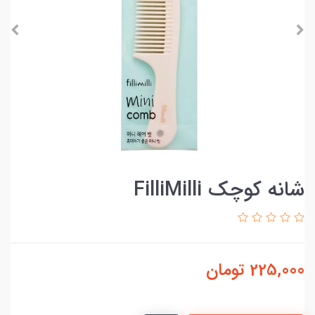
شانه کوچک FilliMilli
225,000
تومان