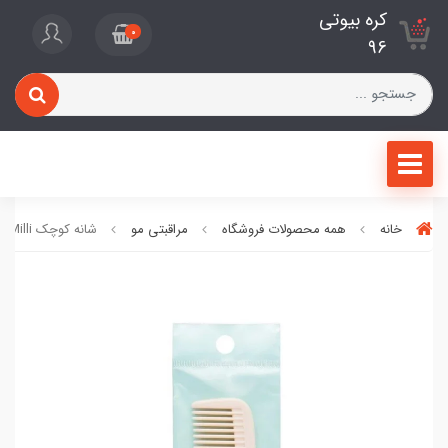
کره بیوتی
0
96
خانه
همه محصولات فروشگاه
مراقبتی مو
شانه کوچک FilliMilli