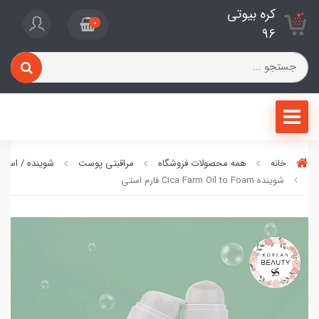
کره بیوتی
0
96
خانه
همه محصولات فروشگاه
مراقبتی پوست
شوینده / اسکر
شوینده Cica Farm Oil to Foam فارم استی