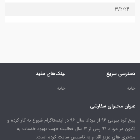
3/2024
دسترسی سریع
لینک‌های مفید
خانه
خانه
عنوان محتوای سفارشی
پیج کره بیوتی 96 از مرداد سال 96 در اینستاگرام شروع به کار کرده و
اکنون در مرداد 99 پس از 3 سال فعالیت جهت بهبود خدمات به
مشتری های عزیز اقدام به تاسیس سایت کرده است.