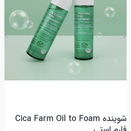
شوینده Cica Farm Oil to Foam
فارم استی