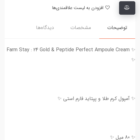
افزودن به لیست علاقمندی‌ها
توضیحات
مشخصات
دیدگاه‌ها
✨ Farm Stay : 24 Gold & Peptide Perfect Ampoule Cream
✨
✨ آمپول کرم طلا و پپتاید فارم استی ✨
✨ 80 میل ✨