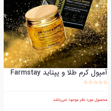
آمپول کرم طلا و پپتاید Farmstay
محصول مورد نظر موجود نمی‌باشد.