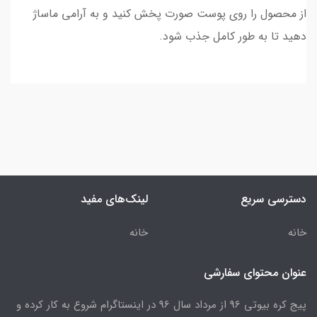
از محصول را روی پوست صورت پخش کنید و به آرامی ماساژ
دهید تا به طور کامل جذب شود.
دسترسی سریع
لینک‌های مفید
خانه
خانه
عنوان محتوای سفارشی
پیج کره بیوتی 96 از مرداد سال 96 در اینستاگرام شروع به کار کرده و