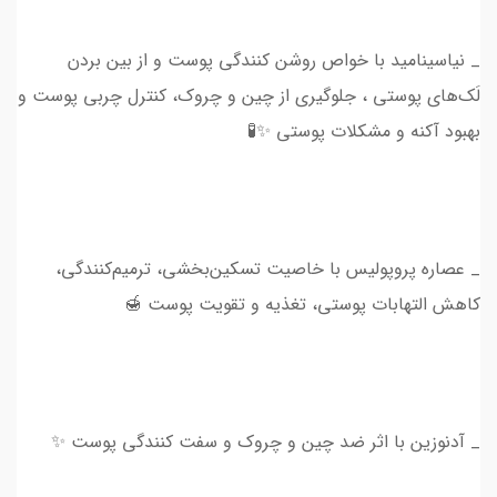
_ نیاسینامید با خواص روشن کنندگی پوست و از بین بردن
لَک‌های پوستی ، جلوگیری از چین و چروک‌، کنترل چربی پوست و
بهبود آکنه و مشکلات پوستی ✨🧪
_ عصاره پروپولیس با خاصیت تسکین‌بخشی، ترمیم‌کنندگی،
کاهش التهابات پوستی، تغذیه و تقویت پوست 🍯
_ آدنوزین با اثر ضد چین و چروک و سفت کنندگی پوست ✨