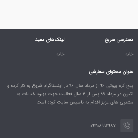
دسترسی سریع
لینک‌های مفید
خانه
خانه
عنوان محتوای سفارشی
پیج کره بیوتی 96 از مرداد سال 96 در اینستاگرام شروع به کار کرده و
اکنون در مرداد 99 پس از 3 سال فعالیت جهت بهبود خدمات به
مشتری های عزیز اقدام به تاسیس سایت کرده است.
09308992987