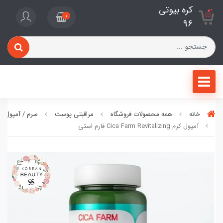
کره بیوتی
0
96
خانه
همه محصولات فروشگاه
مراقبتی پوست
سرم / آمپول / 
آمپول کرم Cica Farm Revitalizing فارم استی