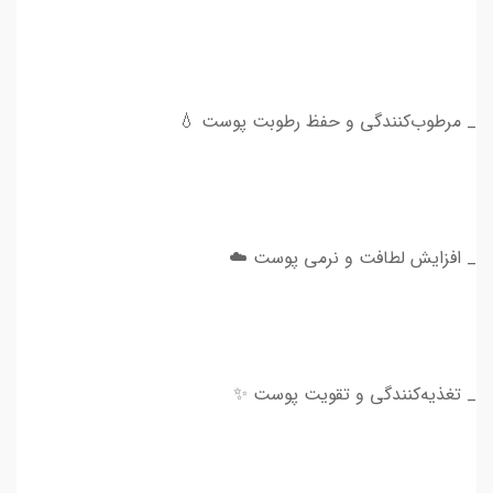
_ مرطوب‌کنندگی و حفظ رطوبت پوست 💧
_ افزایش لطافت و نرمی پوست ☁️
_ تغذیه‌کنندگی و تقویت پوست ✨