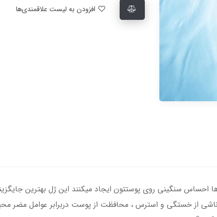
افزودن به لیست علاقمندی‌ها
 احساس سنگینی روی پوستتون ایجاد میکنند این ژل بهترین جایگزینه
اشی از خستگی و استرس ، محافظت از پوست دربرابر عوامل مضر محی