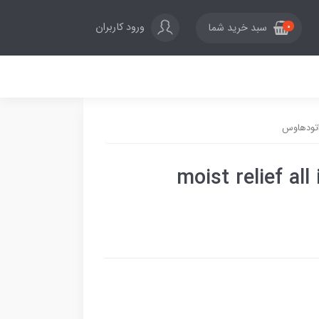
ورود کاربران
سبد خرید شما
0
moist relief all in one 