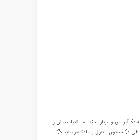
 💦 آبرسان و مرطوب کننده ، التیامبخش و
طی 💦 محتوی پنتنول و مادکاسوساید 💦