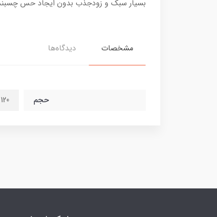
بسیار سبک و زودجذب بدون ایجاد حس چسبند
مشخصات
دیدگاه‌ها
حجم
120 میل