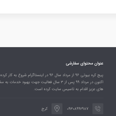
عنوان محتوای سفارشی
پیج کره بیوتی 96 از مرداد سال 96 در اینستاگرام شروع به کار کرد
اکنون در مرداد 99 پس از 3 سال فعالیت جهت بهبود خدمات به
های عزیز اقدام به تاسیس سایت کرده است.
09308992987
کرج