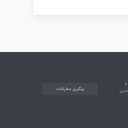
ه و
پیگیری سفارشات
 مشتری