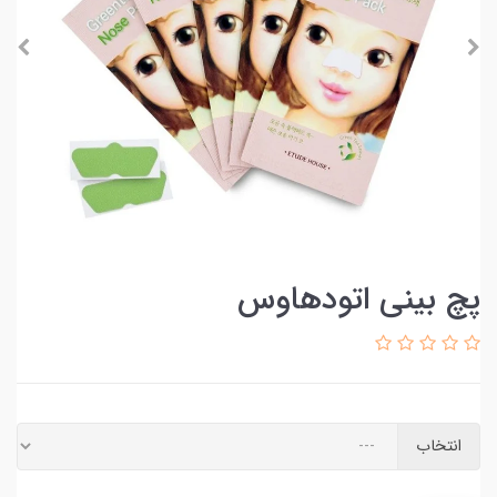
پچ بینی اتودهاوس
انتخاب