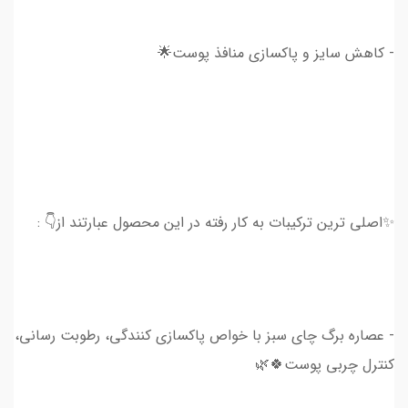
- کاهش سایز و پاکسازی منافذ پوست🌟
✨اصلی ترین ترکیبات به کار رفته در این محصول عبارتند از👇 :
- عصاره برگ چای سبز با خواص پاکسازی کنندگی، رطوبت رسانی،
کنترل چربی پوست🍀🌿