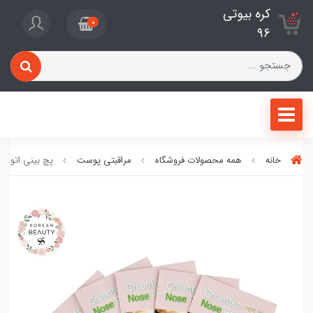
کره بیوتی
0
96
خانه
همه محصولات فروشگاه
مراقبتی پوست
پچ بینی اتوده