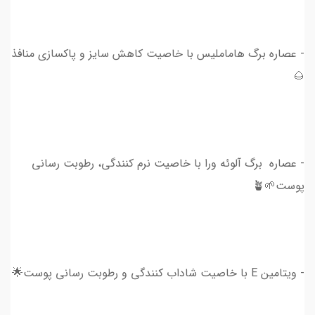
- عصاره برگ هاماملیس با خاصیت کاهش سایز و پاکسازی منافذ
🌰
- عصاره برگ آلوئه ورا با خاصیت نرم کنندگی، رطوبت رسانی
پوست🌱🪴
- ویتامین E با خاصیت شاداب کنندگی و رطوبت رسانی پوست🌟