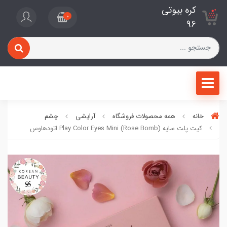
کره بیوتی
0
96
خانه
همه محصولات فروشگاه
آرایشی
چشم
کیت پلت سایه Play Color Eyes Mini (Rose Bomb) اتودهاوس