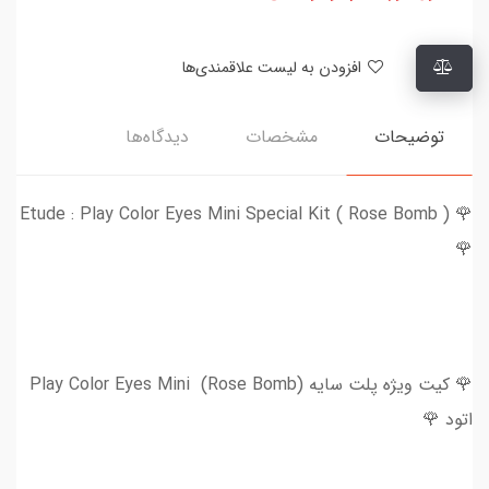
افزودن به لیست علاقمندی‌ها
توضیحات
مشخصات
دیدگاه‌ها
🌹 Etude : Play Color Eyes Mini Special Kit ( Rose Bomb )
🌹
🌹 کیت ویژه پلت سایه Play Color Eyes Mini (Rose Bomb)
اتود 🌹