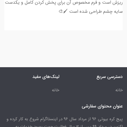
ریزش است و فرم مخصوص آن برای پخش کردن کامل و یکدست
سایه چشم طراحی شده است 🖌🎨
دسترسی سریع
لینک‌های مفید
خانه
خانه
عنوان محتوای سفارشی
پیج کره بیوتی 96 از مرداد سال 96 در اینستاگرام شروع به کار کرده و
اکنون در مرداد 99 پس از 3 سال فعالیت جهت بهبود خدمات به