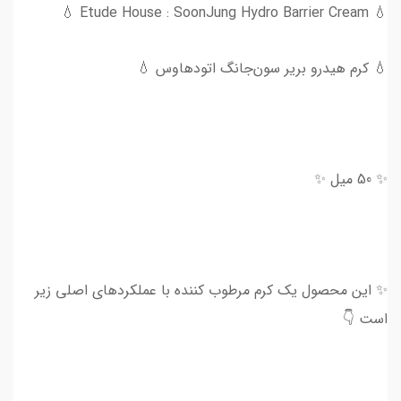
💧 Etude House : SoonJung Hydro Barrier Cream 💧
💧 کرم هیدرو بریر سون‌جانگ اتودهاوس 💧
✨ 50 میل ✨
✨ این محصول یک کرم مرطوب کننده با عملکردهای اصلی زیر
است 👇