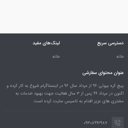
دسترسی سریع
لینک‌های مفید
خانه
خانه
عنوان محتوای سفارشی
پیج کره بیوتی 96 از مرداد سال 96 در اینستاگرام شروع به کار کرده و
اکنون در مرداد 99 پس از 3 سال فعالیت جهت بهبود خدمات به
مشتری های عزیز اقدام به تاسیس سایت کرده است.
09308992987