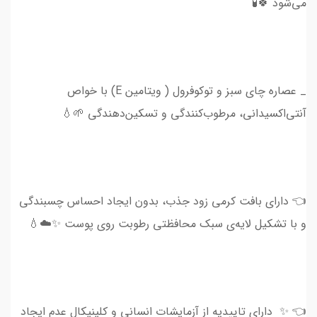
می‌شود 🍀🧪
_ عصاره چای سبز و توکوفرول ( ویتامین E) با خواص
آنتی‌اکسیدانی، مرطوب‌کنندگی و تسکین‌دهندگی 🌱💧
👈 دارای بافت کرمی زود جذب، بدون ایجاد احساس چسبندگی
و با تشکیل لایه‌ی سبک محافظتی رطوبت روی پوست ✨☁️💧
👈 ✨ دارای تاییدیه از آزمایشات انسانی و کلینیکال عدم ایجاد