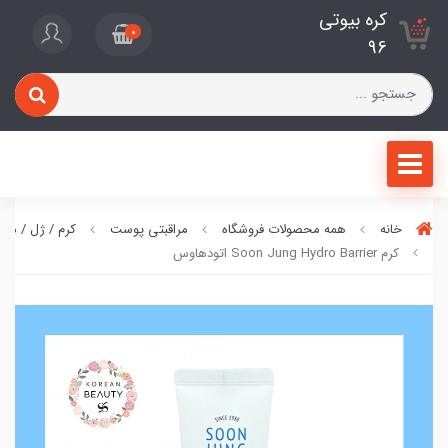
کره بیوتی
0
96
خانه
همه محصولات فروشگاه
مراقبتی پوست
کرم / ژل / ما
کرم Soon Jung Hydro Barrier اتودهاوس