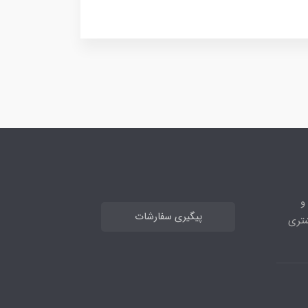
ه و
پیگیری سفارشات
 مشتری