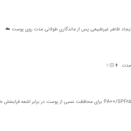
ایجاد ظاهر غیرطبیعی پس از ماندگاری طولانی مدت روی پوست ☁️
ز مدت 👩🏻✨