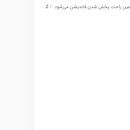
فینیش بی‌نقص و سبک ، در عین راحت پخش شدن فاندیشن می‌شود ✨🔬