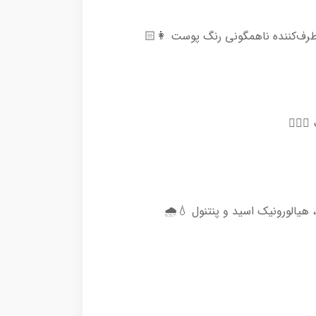
طرف‌کننده ناهمگونی رنگ پوست 👩🏻
🏻‍♀️