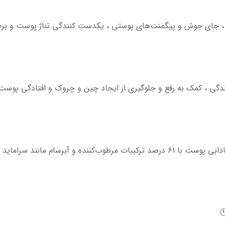
ی ، جای جوش و پیگمنت‌های پوستی ، یکدست کنندگی تناژ پوست و بر
گی ، کمک به رفع و جلوگیری از ایجاد چین و چروک و افتادگی پوست 💆
د ، هیالورونیک اسید و پنتنول 💧🌧