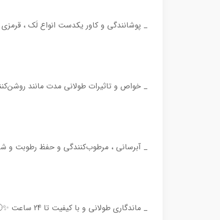
_ پوشانندگی و کاور یکدست انواع لَک ، قرمز
_ خواص و تاثیرات طولانی مدت مانند روشن‌کنند
_ آبرسانی ، مرطوب‌کنندگی و حفظ رطوبت و شادابی پوست با ۶۱ درصد ترکیبات مرطوب‌کننده و آبرسام مانند سرامای
_ ماندگاری طولانی و با کيفيت تا 24 ساعت ✨🕚