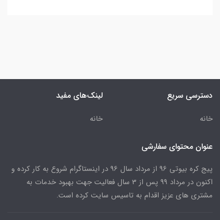
دسترسی سریع
لینک‌های مفید
خانه
خانه
عنوان محتوای سفارشی
پیج کره بیوتی 96 از مرداد سال 96 در اینستاگرام شروع به کار کرده و
اکنون در مرداد 99 پس از 3 سال فعالیت جهت بهبود خدمات به
مشتری های عزیز اقدام به تاسیس سایت کرده است.