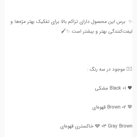
✨ برس این محصول دارای تراکم بالا برای تفکیک بهتر مژه‌ها و
لیفت‌کنندگی بهتر و بیشتر است.✨🖌️
👈🏻 موجود در سه رنگ :
🖤 01 Black مشکی
🤎 02 Brown قهوه‌ای
🩶 03 Gray Brown خاکستری قهوه‌ای