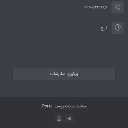
09308992987
کرج
پیگیری سفارشات
ساخت سایت توسط
Portal