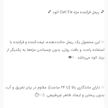
💕 ریمل فرکننده مژه Curl Fix اتود 💕
✨ این محصول یک ریمل حالت‌دهنده، لیفت‌کننده و فرکننده با
استفاده راحت و بافت روان، بدون چسباندن مژه‌ها به یکدیگر از
برند اتود می‌باشد. ✨👁
✨ دارای ماندگاری بالا (تا ۲۴ ساعت)، مقاوم در برابر تعریق و آب،
بدون ریختن و ایجاد ظاهر غیرطبیعی.💧✨⏱️