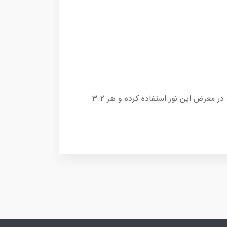
👈 طریقه استفاده : قبل از قرار گرفتن در معرض نور خورشید ، مقدار مناسبی از کرم را روی پوست صورت و یا دیگر نقاط در معرض این نور استفاده کرده و هر ۲-۳