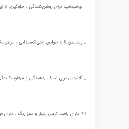
_ نیاسینامید برای روشن‌کنندگی ، جلوگیری از 
_ ویتامین E با خواص آنتی‌اکسیدانی ، مرطوب‌کنندگی و تسکین‌دهندگی ✨💧
_ آلانتوین برای تسکین‌دهندگی و مرطوب‌کنند
👈 دارای بافت کرمی رقیق و سبز رنگ ، دارای