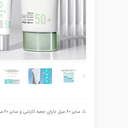
⚠️ سایز ۶۰ میل دارای جعبه کارتنی و سایز ۲۰ میل بدون جعبه میباشد ⚠️