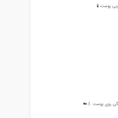
ربی پوست 🧪
ندگی روی پوست 💧☁️