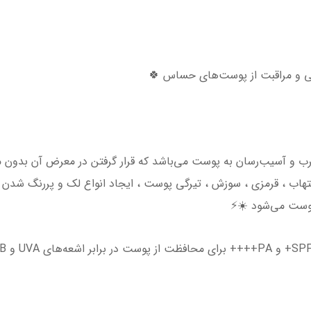
تی و مراقبت از پوست‌های حساس 🍀
شید (UV) ، یک اشعه مخرب و آسیب‌رسان به پوست می‌باشد که قرار گرفتن در معر
هاب ، قرمزی ، سوزش ، تیرگی پوست ، ایجاد انواع لک و پررنگ شدن 
وست می‌شود ☀️⚡️