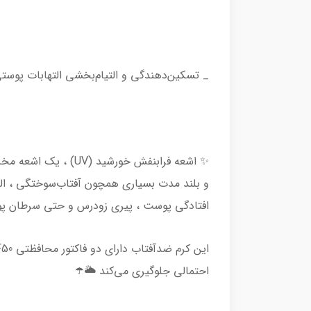
_ تسکین‌دهندگی و التیام‌بخشی التهابات پوس
✨ اشعه فرابنفش خور
و بلند مدت بسیاری همچون آفتاب‌سوختگی ، الت
افتادگی پوست ، پیری زودرس و حتی سرطان پ
احتمالی جلوگیری می‌کند 🌥☂️