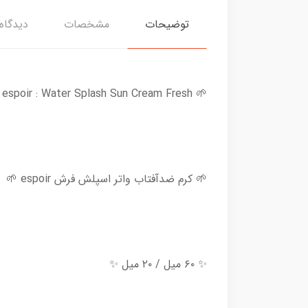
توضیحات
مشخصات
دیدگاه‌
🌱 espoir : Water Splash Sun Cream Fresh 🌱
🌱 کرم ضدآفتاب واتر اسپلش فرش espoir 🌱
✨ ۶۰ میل / ۲۰ میل ✨