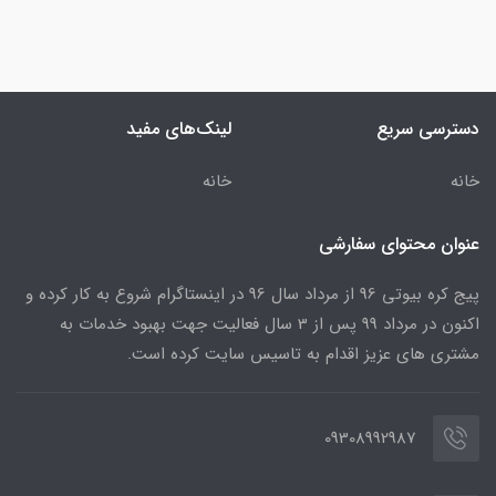
دسترسی سریع
لینک‌های مفید
خانه
خانه
عنوان محتوای سفارشی
پیج کره بیوتی 96 از مرداد سال 96 در اینستاگرام شروع به کار کرده و
اکنون در مرداد 99 پس از 3 سال فعالیت جهت بهبود خدمات به
مشتری های عزیز اقدام به تاسیس سایت کرده است.
09308992987