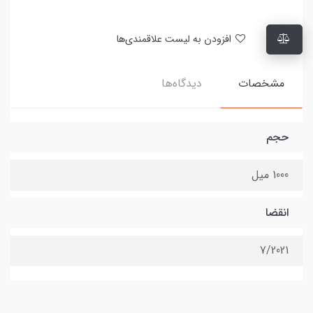
افزودن به لیست علاقمندی‌ها
مشخصات
دیدگاه‌ها
حجم
1000 میل
انقضا
7/2021