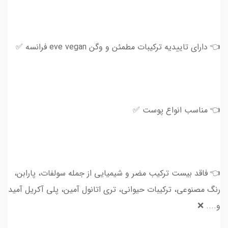
👈 دارای تاییدیه ترکیبات مطمئن و وگن eve vegan فرانسه ✅
👈 مناسب ‌انواع پوست ✅
👈 فاقد بیست ترکیب مضر و شیمیایی از جمله سولفات، پارابن،
رنگ مصنوعی، ترکیبات حیوانی، تری اتانول آمین، پلی آکریل آمید
و.... ❌