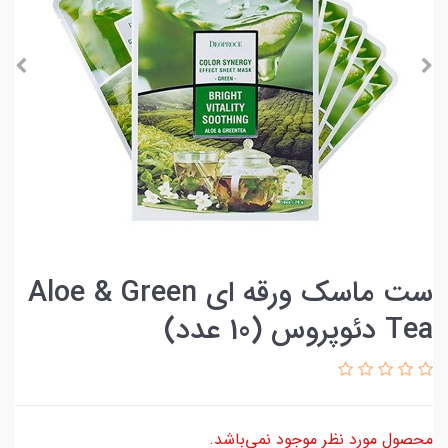
ست ماسک ورقه ای Aloe & Green
Tea دئوپروس (10 عدد)
محصول مورد نظر موجود نمی‌باشد.