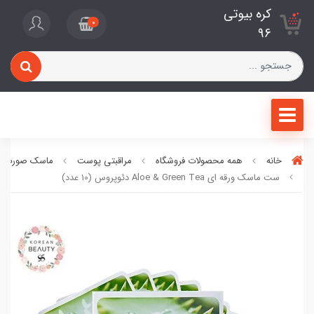
کره بیوتی
0
96
خانه
همه محصولات فروشگاه
مراقبتی پوست
ماسک صورت
ست ماسک ورقه ای Aloe & Green Tea دئوپروس (10 عدد)