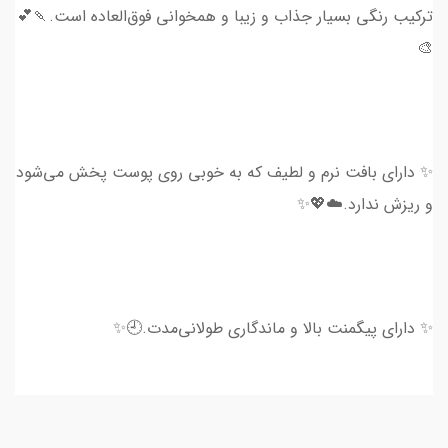
ترکیب رنگی بسیار جذاب و زیبا و همخوانی فوق‌العاده است.🍡💕
🎨
✨ دارای بافت نرم و لطیف که به خوبی روی پوست پخش می‌شود
و ریزش ندارد.☁️💖✨
✨ دارای پیگمنت بالا و ماندگاری طولانی‌مدت.🕘✨