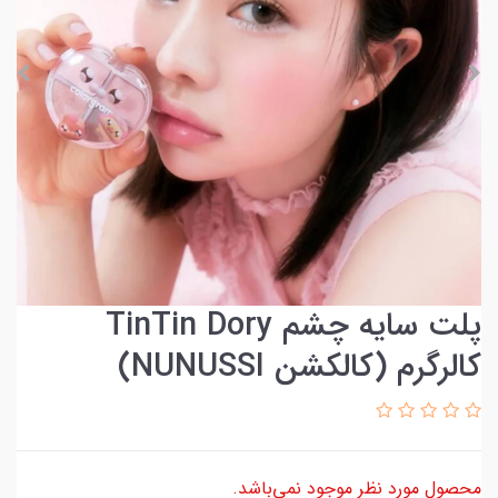
پلت سایه چشم TinTin Dory
کالرگرم (کالکشن NUNUSSI)
محصول مورد نظر موجود نمی‌باشد.