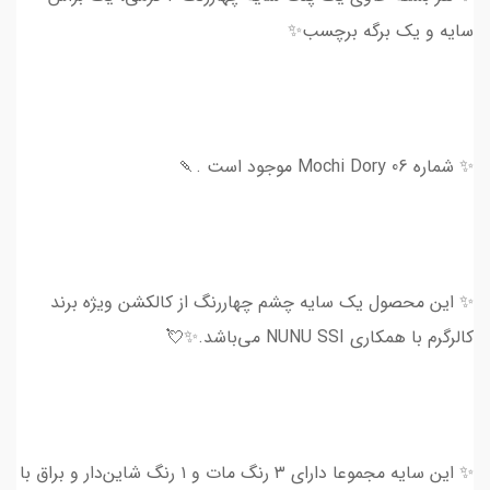
سایه و یک برگه برچسب✨
✨ شماره 06 Mochi Dory موجود است .🍡
✨ این محصول یک سایه چشم چهاررنگ از کالکشن ویژه برند
کالرگرم با همکاری NUNU SSI می‌باشد.✨💘
✨ این سایه‌‌ مجموعا دارای ۳ رنگ مات و ۱ رنگ شاین‌دار و براق با