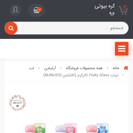
کره بیوتی
0
96
خانه
همه محصولات فروشگاه
آرایشی
لب
تینت Fruity Glass کالرگرم (کالکشن NUNUSSI)