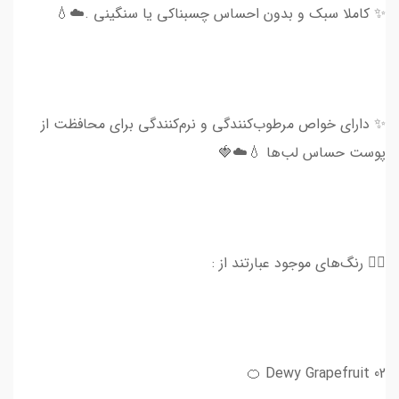
✨ کاملا سبک و بدون احساس چسبناکی یا سنگینی .☁️💧
✨ دارای خواص مرطوب‌کنندگی و نرم‌کنندگی برای محافظت از
پوست حساس لب‌ها 💧☁️🍓
👈🏻 رنگ‌های موجود عبارتند از :
02 Dewy Grapefruit 🍊