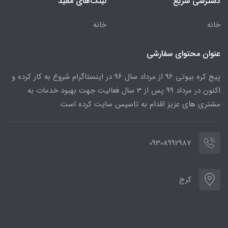
دسترسی سریع
لینک‌های مفید
خانه
خانه
عنوان محتوای سفارشی
پیج کره بیوتی 96 از مرداد سال 96 در اینستاگرام شروع به کار کرده و
اکنون در مرداد 99 پس از 3 سال فعالیت جهت بهبود خدمات به
مشتری های عزیز اقدام به تاسیس سایت کرده است.
09308992987
کرج