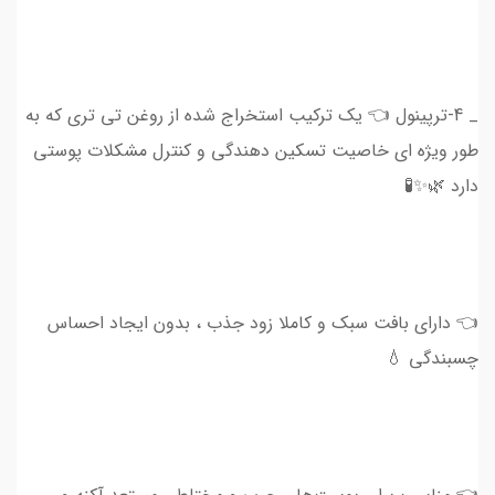
_ 4-ترپینول 👈 یک ترکیب استخراج شده از روغن تی تری که به
طور ویژه ای خاصیت تسکین دهندگی و کنترل مشکلات پوستی
دارد 🌿✨🧪
👈 دارای بافت سبک و کاملا زود جذب ، بدون ایجاد احساس
چسبندگی 💧