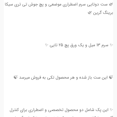
🌿 ست دوتایی سرم اضطراری موضعی و پچ جوش تی تری سیکا
برینگ گرین 🌿
✨ سرم 13 میل و یک ورق پچ 25 تایی ✨
🍃 این ست باز شده و هر محصول تکی به فروش میرسد 🍃
✨ این پک شامل دو محصول تخصصی و اضطراری برای کنترل