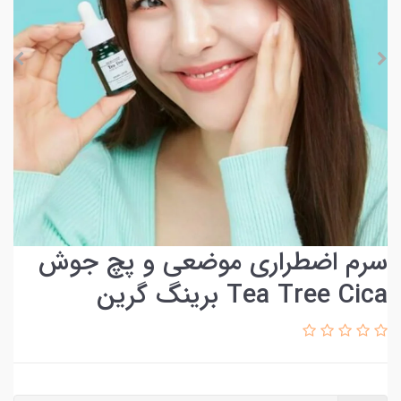
سرم اضطراری موضعی و پچ جوش
Tea Tree Cica برینگ گرین