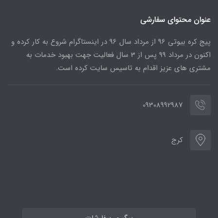
عنوان محتوای سفارشی
پیج کره بیوتی 96 از مرداد سال 96 در اینستاگرام شروع به کار کرده و
اکنون در مرداد 99 پس از 3 سال فعالیت جهت بهبود خدمات به
مشتری های عزیز اقدام به تاسیس سایت کرده است.
09308992987
کرج