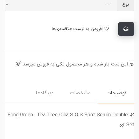
نوع
افزودن به لیست علاقمندی‌ها
🍃 این ست باز شده و هر محصول تکی به فروش میرسد 🍃
توضیحات
مشخصات
دیدگاه‌ها
🌿 Bring Green : Tea Tree Cica S.O.S Spot Serum Double
Set 🌿