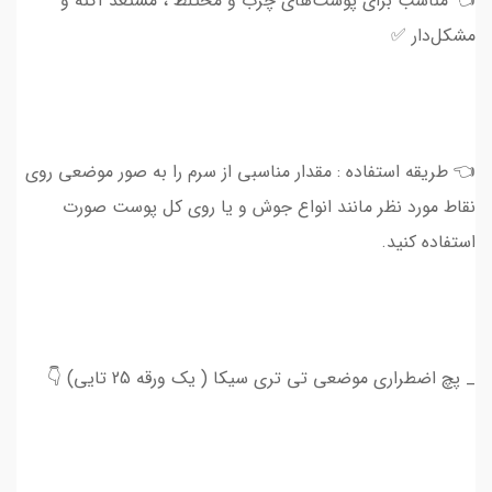
👈 مناسب برای پوست‌های چرب و مختلط ، مستعد آکنه و
مشکل‌دار ✅
👈 طریقه استفاده : مقدار مناسبی از سرم را به صور موضعی روی
نقاط مورد نظر مانند انواع جوش و یا روی کل پوست صورت
استفاده کنید.
_ پچ اضطراری موضعی تی تری سیکا ( یک ورقه 25 تایی) 👇