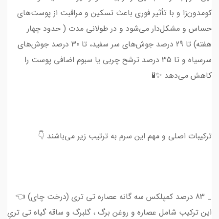
کومدون‌زا و با تأثیر فوری باعث تسکین و مراقبت از پوست‌های
حساس و مشکل‌دار می‌شود و در طولانی مدت ( حدود چهار
هفته) تا 29 درصد جوش‌های سر سفید، تا 30 درصد جوش‌های
سرسیاه و تا 35 درصد ترشح چربی یا سبوم اضافی پوست را
کاهش می‌دهد ✨🧪
ترکیبات اصلی و مهم این سرم به ترتیب زیر می‌باشند 👇
_ 83 درصد کمپلکس سه گانه عصاره تی تری (درخت چای) 👈
این ترکیب شامل عصاره و روغن برگ ، گلبرگ و ساقه گیاه تی تریِ