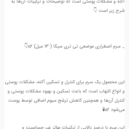
آکنه و مشکلات پوستی است که توضیحات و ترکیبات آن‌ها به
شرح زیر است 👇
_ سرم اضطراری موضعی تی تری سیکا ( 13 میل) 🌿👇
این محصول یک سرم برای کنترل و تسکین آکنه، مشکلات پوستی
و انواع التهاب است که باعث تسکین و بهبود مشکلات پوستی و
کنترل آن‌ها و همچنین کاهش ترشح سبوم اضافی توسط پوست
می‌شود 🌿🧪
این سرم با درصد بالایی از ترکیبات مؤثر غیر حساسیت و