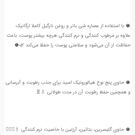
🥥 با استفاده از عصاره شی باتر و روغن نارگیل کاملا ارگانیک
علاوه بر مرطوب کنندگی و نرم کنندگی هرچه بیشتر پوست، باعث
حفاظت از آن می‌شود و سلامتی پوست را حفظ می‌کند 🌿🥥
🥥 حاوی پنج نوع هیالورونیک اسید برای جذب رطوبت و آبرسانی
و همچنین حفظ رطوبت آن در مدت طولانی 💧🧬
🥥 حاوی گلیسرین، بتائین، آرژنین با خاصیت نرم کنندگی 💧💆🏻‍♀