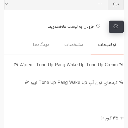
نوع
افزودن به لیست علاقمندی‌ها
توضیحات
مشخصات
دیدگاه‌ها
🌸 A'pieu : Tone Up Pang Wake Up Tone Up Cream 🌸
🌸 کرم‌های تون آپ Tone Up Pang Wake Up اپیو 🌸
✨ 35 گرم ✨