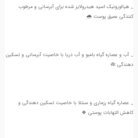
_ هیالورونیک اسید هیدرولایز شده برای آبرسانی و مرطوب
کنندگی عمیق پوست 🌧
_ آب و عصاره گیاه بامبو و آب دریا با خاصیت آبرسانی و تسکین
دهندگی 🎋
_ عصاره گیاه رزماری و سنتلا با خاصیت تسکین دهندگی و
کاهش التهابات پوستی 🍀