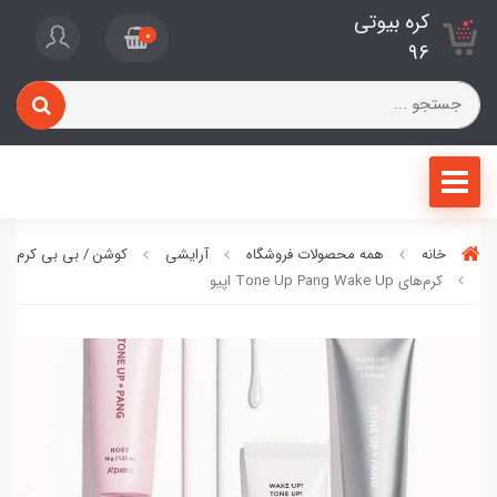
کره بیوتی
0
96
خانه
همه محصولات فروشگاه
آرایشی
کوشن / بی بی کرم / ف
کرم‌های Tone Up Pang Wake Up اپیو