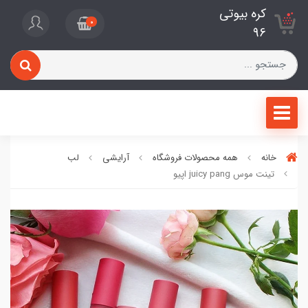
کره بیوتی
0
96
خانه
همه محصولات فروشگاه
آرایشی
لب
تینت موس juicy pang اپیو