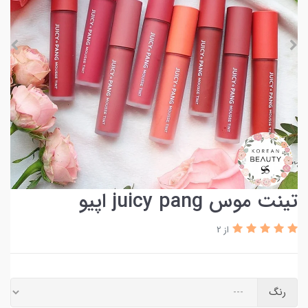
تینت موس juicy pang اپیو
از 2
رنگ