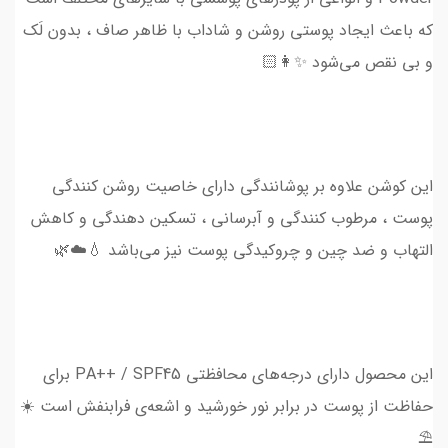
که باعث ایجاد پوستی روشن و شاداب با ظاهر صاف ، بدون لَک
و بی نقص می‌شود ✨👩🏻
این کوشن علاوه بر پوشانندگی دارای خاصیت روشن کنندگی
پوست ، مرطوب کنندگی و آبرسانی ، تسکین دهندگی و کاهش
التهاب و ضد چین و چروکیدگی پوست نیز می‌باشد 💧☁️🌿
این محصول دارای درجه‌های محافظتی PA++ / SPF45 برای
حفاظت از پوست در برابر نور خورشید و اشعه‌ی فرابنفش است ☀️
⛱