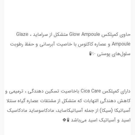
حاوی کمپلکس Glow Ampoule متشکل از سراماید ، Glaze
Ampoule و عصاره کاکتوس با خاصیت آبرسانی و حفظ رطوبت
سلول‌های پوستی ✨🧪
دارای کمپلکس Cica Care باخاصیت تسکین دهندگی ، ترمیمی و
کاهش دهندگی التهابات که متشکل از مشتقات عصاره گیاه سنتلا
آسیاتیکا (سیکا) از جمله آسیاتیکاساید، مادکاسوساید مادکاسیک
اسید و آسیاتیک اسید می‌باشد 🧪🍀