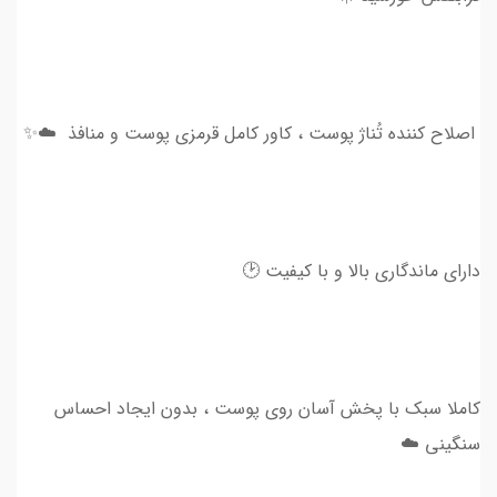
اصلاح کننده تُناژ پوست ، کاور کامل قرمزی‌ پوست و منافذ ☁️✨
دارای ماندگاری بالا و با کيفيت 🕑
کاملا سبک با پخش آسان روی پوست ، بدون ایجاد احساس
سنگینی ☁️