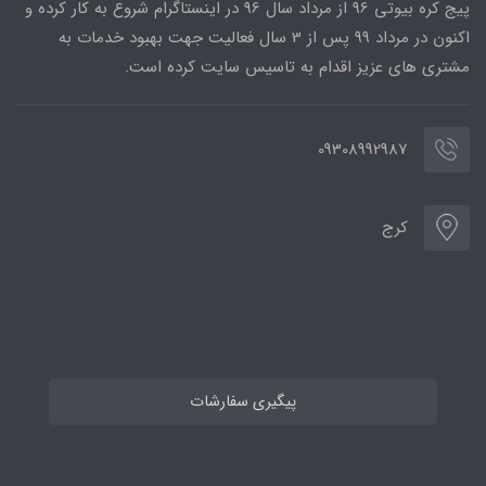
پیج کره بیوتی 96 از مرداد سال 96 در اینستاگرام شروع به کار کرده و
اکنون در مرداد 99 پس از 3 سال فعالیت جهت بهبود خدمات به
مشتری های عزیز اقدام به تاسیس سایت کرده است.
09308992987
کرج
پیگیری سفارشات