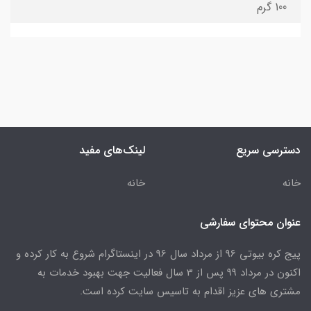
100 گرم
دسترسی سریع
لینک‌های مفید
خانه
خانه
عنوان محتوای سفارشی
پیج کره بیوتی 96 از مرداد سال 96 در اینستاگرام شروع به کار کرده و
اکنون در مرداد 99 پس از 3 سال فعالیت جهت بهبود خدمات به
مشتری های عزیز اقدام به تاسیس سایت کرده است.