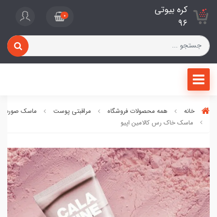
کره بیوتی
0
96
خانه
همه محصولات فروشگاه
مراقبتی پوست
ماسک صورت
ماسک خاک رس کالامین اپیو