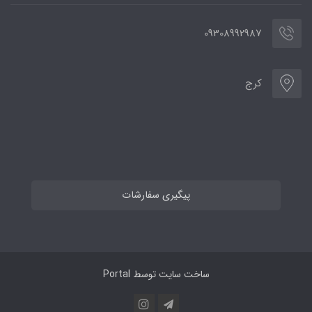
09308992987
کرج
پیگیری سفارشات
ساخت سایت توسط
Portal