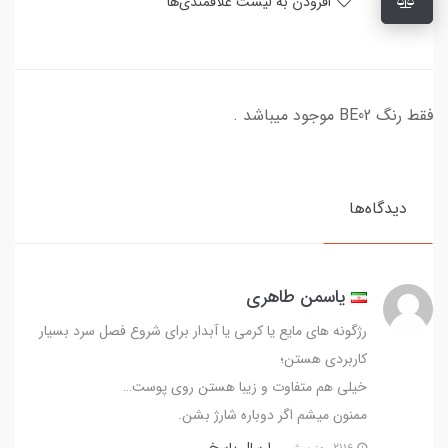
افزودن به لیست علاقمندی‌ها
فقط رنگ BE02 موجود میباشد .
دیدگاه‌ها
ياسمن طاهرى
رژگونه هاى مايع يا كرمى يا آبدار براى شروع فصل سرد بسيار
كاربردى هستن؛
خيلى هم متفاوت و زيبا هستن روى پوست…
ممنون ميشم اگر دوباره شارژ بشن.
ارسال پاسخ