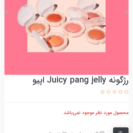
رژگونه Juicy pang jelly اپیو
محصول مورد نظر موجود نمی‌باشد.