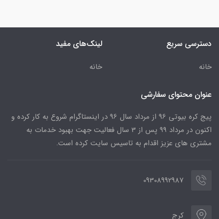
دسترسی سریع
لینک‌های مفید
خانه
خانه
عنوان محتوای سفارشی
پیج کره بیوتی 96 از مرداد سال 96 در اینستاگرام شروع به کار کرده و
اکنون در مرداد 99 پس از 3 سال فعالیت جهت بهبود خدمات به
مشتری های عزیز اقدام به تاسیس سایت کرده است.
09308992987
کرج