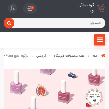
کره بیوتی
0
96
خانه
همه محصولات فروشگاه
آرایشی
رژگونه مایع Juicy Pang اپیو