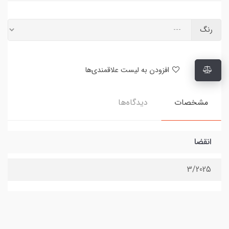
رنگ
افزودن به لیست علاقمندی‌ها
مشخصات
دیدگاه‌ها
انقضا
3/2025