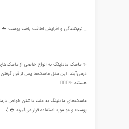
_ نرم‌کنندگی و افزایش لطافت بافت پوست ☁️
✨ ماسک‌ مادلینگ به انواع خاصی از ماسک‌های
در‌می‌آیند. این مدل ماسک‌ها پس از قرار گرف
هستند.✨💆🏻‍♀️
ماسک‌های مادلینگ به علت داشتن خواص درمانی
پوست و مو مورد استفاده قرار می‌گیرند.🥣💧