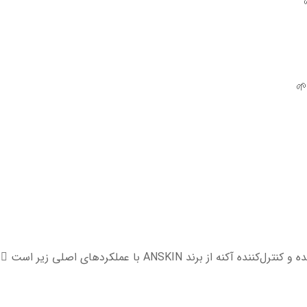
د ANSKIN با عملکردهای اصلی زیر است 👇🏻