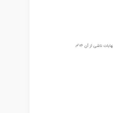
هابات ناشی از آن 🌱🩹