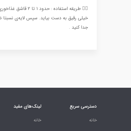
👈🏻 طریقه استفاد
جدا کنید .
دسترسی سریع
لینک‌های مفید
خانه
خانه