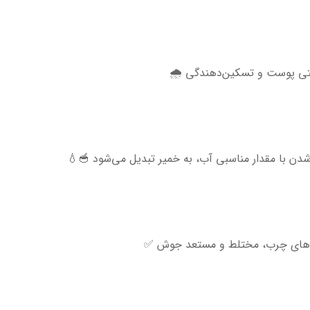
بتی پوست و تسکین‌دهندگی 🌧️
دن با مقدار مناسبی آب، به خمیر تبدیل می‌شود 🥣💧
ت‌های چرب، مختلط و مستعد جوش ✅