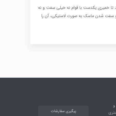
بی مخلوط کنید تا خمیری یکدست با قوام نه خیلی سفت و نه
د. سپس لایه‌ی نسبتا ضخیمی از آن را روی پوست صورت قرار داده و پس از ۱۵ الی ۲۰ دقیقه و سفت شدن ماسک به صورت لاستیکی، آن را
ه و
پیگیری سفارشات
 مشتری