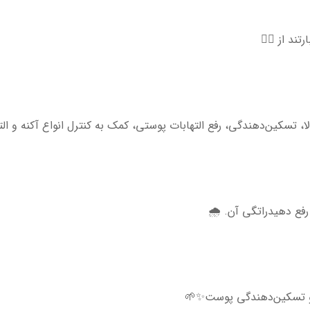
ند از 👇🏻
ا، تسکین‌دهندگی، رفع التهابات پوستی، کمک به کنترل انواع آکنه و الت
رفع دهیدراتگی آن. 🌧
ی و تسکین‌دهندگی پوست✨🌱