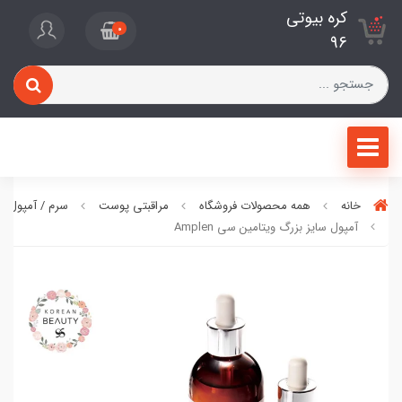
کره بیوتی
0
96
خانه
همه محصولات فروشگاه
مراقبتی پوست
سرم / آمپول / 
آمپول سایز بزرگ ویتامین سی Amplen