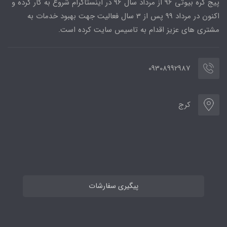
پیج کره بیوتی 96 از مرداد سال 96 در اینستاگرام شروع به کار کرده و
اکنون در مرداد 99 پس از 3 سال فعالیت جهت بهبود خدمات به
مشتری های عزیز اقدام به تاسیس سایت کرده است.
09308992987
کرج
پیگیری سفارشات