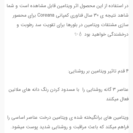
در استفاده از این محصول اثر ویتامین قابل مشاهده است و شما
شاهد نتیجه ی 30 سال فناوری کمپانی Coreana برای محصور
سازی مشتقات ویتامین در بلورها برای تقویت سد رطوبت و
درخشندگی خواهید بود 💧✨
4 قدم تاثیر ویتامین بر روشنایی:
عناصر ۳ گانه روشنایی را با مسدود کردن رنگ دانه های ملانین
فعال میکنند
ویتامین های برانگیخته شده ی ویتامین درخت عناصر اساسی را
فراهم میکند که باعث مراقبت و روشنایی شدید پوست میشود.