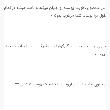
این محصول رطوبت پوست رو جبران میکنه و باعث میشه در تمام
طول روز پوست شما مرطوب بمونه💦
حاوی نیاسینامید، اسید گلیکولیک و لاکتیک اسید با خاصیت ضد
پیری🌝
و حاوی نیاسینامید و آربوتین با خاصیت روشن کنندگی 🌸